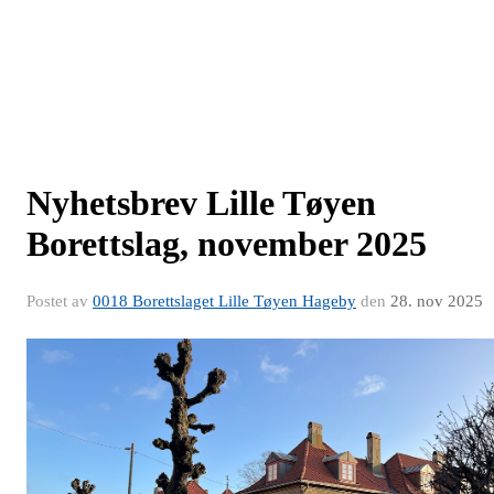
Nyhetsbrev Lille Tøyen
Borettslag, november 2025
Postet av
0018 Borettslaget Lille Tøyen Hageby
den
28. nov 2025