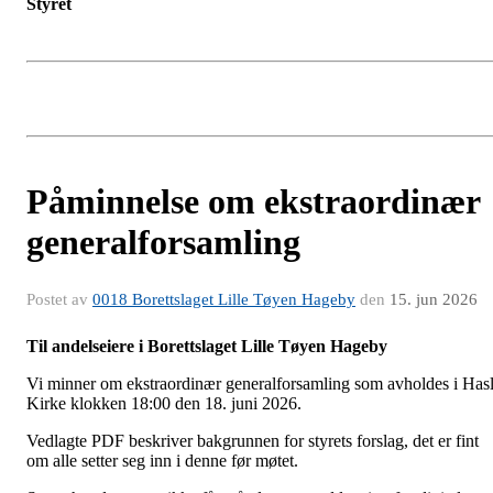
Styret
Påminnelse om ekstraordinær
generalforsamling
Postet av
0018 Borettslaget Lille Tøyen Hageby
den
15. jun 2026
Til andelseiere i Borettslaget Lille Tøyen Hageby
Vi minner om ekstraordinær generalforsamling som avholdes i Has
Kirke klokken 18:00 den 18. juni 2026.
Vedlagte PDF beskriver bakgrunnen for styrets forslag, det er fint
om alle setter seg inn i denne før møtet.