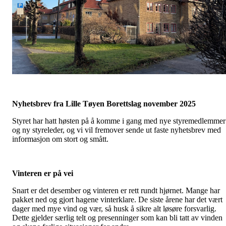
Nyhetsbrev fra Lille Tøyen Borettslag november 2025
Styret har hatt høsten på å komme i gang med nye styremedlemmer
og ny styreleder, og vi vil fremover sende ut faste nyhetsbrev med
informasjon om stort og smått.
Vinteren er på vei
Snart er det desember og vinteren er rett rundt hjørnet. Mange har
pakket ned og gjort hagene vinterklare. De siste årene har det vært
dager med mye vind og vær, så husk å sikre alt løsøre forsvarlig.
Dette gjelder særlig telt og presenninger som kan bli tatt av vinden