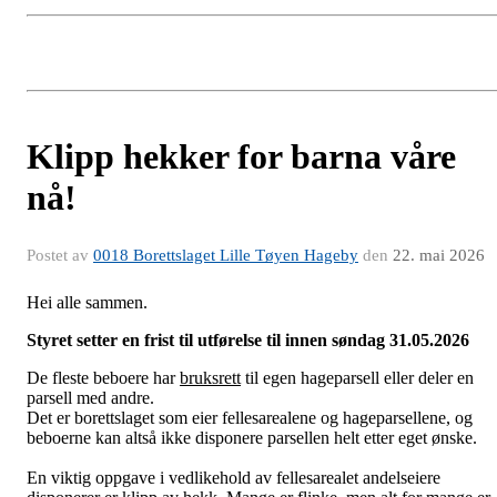
Klipp hekker for barna våre
nå!
Postet av
0018 Borettslaget Lille Tøyen Hageby
den
22. mai 2026
Hei alle sammen.
Styret setter en frist til utførelse til innen søndag 31.05.2026
De fleste beboere har
bruksrett
til egen hageparsell eller deler en
parsell med andre.
Det er borettslaget som eier fellesarealene og hageparsellene, og
beboerne kan altså ikke disponere parsellen helt etter eget ønske.
En viktig oppgave i vedlikehold av fellesarealet andelseiere