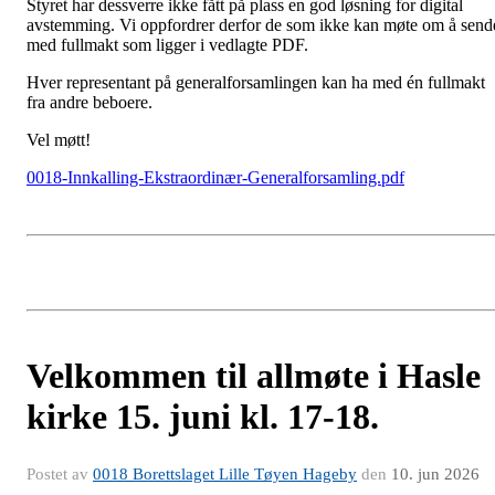
Styret har dessverre ikke fått på plass en god løsning for digital
avstemming. Vi oppfordrer derfor de som ikke kan møte om å send
med fullmakt som ligger i vedlagte PDF.
Hver representant på generalforsamlingen kan ha med én fullmakt
fra andre beboere.
Vel møtt!
0018-Innkalling-Ekstraordinær-Generalforsamling.pdf
Velkommen til allmøte i Hasle
kirke 15. juni kl. 17-18.
Postet av
0018 Borettslaget Lille Tøyen Hageby
den
10. jun 2026