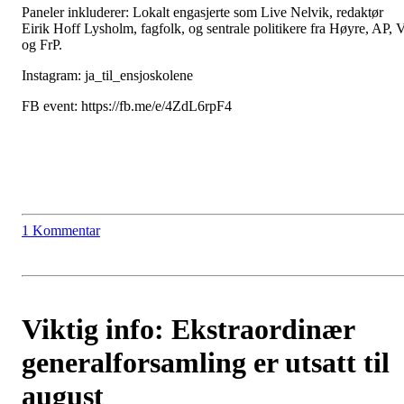
Paneler inkluderer: Lokalt engasjerte som Live Nelvik, redaktør
Eirik Hoff Lysholm, fagfolk, og sentrale politikere fra Høyre, AP, 
og FrP.
Instagram: ja_til_ensjoskolene
FB event: https://fb.me/e/4ZdL6rpF4
1 Kommentar
Viktig info: Ekstraordinær
generalforsamling er utsatt til
august