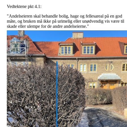
Vedtektene pkt 4.1:
"Andelseieren skal behandle bolig, hage og fellesareal på en god
måte, og bruken må ikke på urimelig eller unødvendig vis være til
skade eller ulempe for de andre andelseierne."