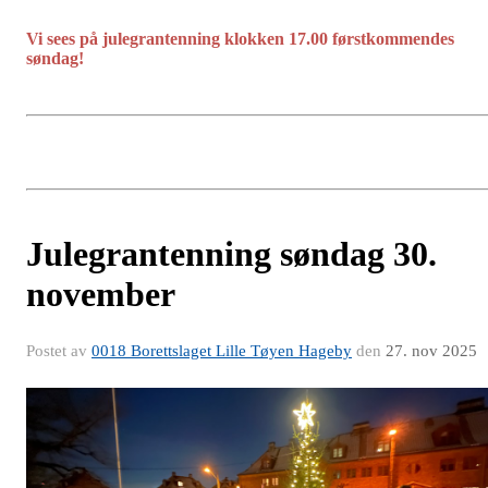
Vi sees på julegrantenning klokken 17.00 førstkommendes
søndag!
Julegrantenning søndag 30.
november
Postet av
0018 Borettslaget Lille Tøyen Hageby
den
27. nov 2025