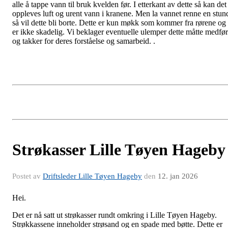
alle å tappe vann til bruk kvelden før. I etterkant av dette så kan det
oppleves luft og urent vann i kranene. Men la vannet renne en stun
så vil dette bli borte. Dette er kun møkk som kommer fra rørene og
er ikke skadelig. Vi beklager eventuelle ulemper dette måtte medfø
og takker for deres forståelse og samarbeid. .
Strøkasser Lille Tøyen Hageby
Postet av
Driftsleder Lille Tøyen Hageby
den
12. jan 2026
Hei.
Det er nå satt ut strøkasser rundt omkring i Lille Tøyen Hageby.
Strøkkassene inneholder strøsand og en spade med bøtte. Dette er