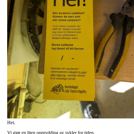
Hei.
Vi gjør en liten opprydding av sykler for tiden.