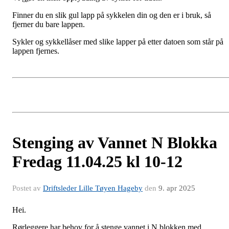
Finner du en slik gul lapp på sykkelen din og den er i bruk, så
fjerner du bare lappen.
Sykler og sykkellåser med slike lapper på etter datoen som står på
lappen fjernes.
Stenging av Vannet N Blokka
Fredag 11.04.25 kl 10-12
Postet av
Driftsleder Lille Tøyen Hageby
den
9. apr 2025
Hei.
Rørleggere har behov for å stenge vannet i N blokken med