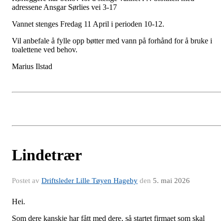
adressene Ansgar Sørlies vei 3-17
Vannet stenges Fredag 11 April i perioden 10-12.
Vil anbefale å fylle opp bøtter med vann på forhånd for å bruke i
toalettene ved behov.
Marius Ilstad
Lindetrær
Postet av
Driftsleder Lille Tøyen Hageby
den
5. mai 2026
Hei.
Som dere kanskje har fått med dere, så startet firmaet som skal