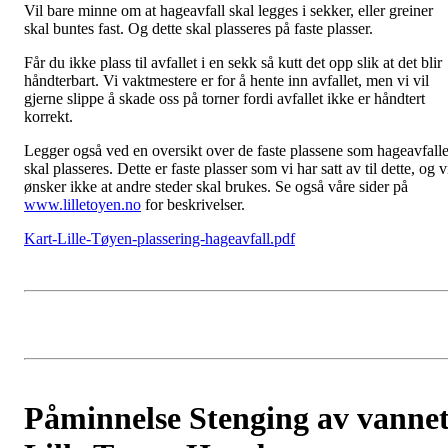
Vil bare minne om at hageavfall skal legges i sekker, eller greiner
skal buntes fast. Og dette skal plasseres på faste plasser.
Får du ikke plass til avfallet i en sekk så kutt det opp slik at det blir
håndterbart. Vi vaktmestere er for å hente inn avfallet, men vi vil
gjerne slippe å skade oss på torner fordi avfallet ikke er håndtert
korrekt.
Legger også ved en oversikt over de faste plassene som hageavfalle
skal plasseres. Dette er faste plasser som vi har satt av til dette, og v
ønsker ikke at andre steder skal brukes. Se også våre sider på
www.lilletoyen.no
for beskrivelser.
Kart-Lille-Tøyen-plassering-hageavfall.pdf
Påminnelse Stenging av vanne