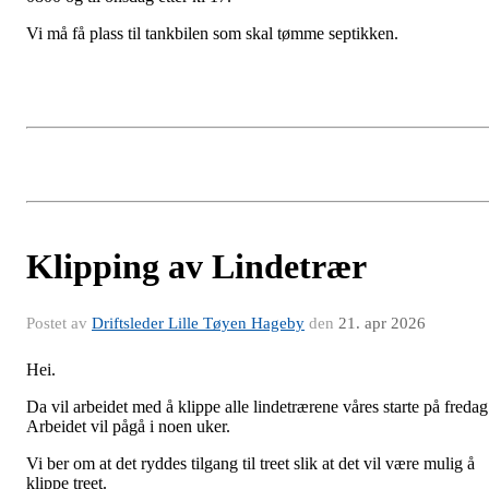
Vi må få plass til tankbilen som skal tømme septikken.
Klipping av Lindetrær
Postet av
Driftsleder Lille Tøyen Hageby
den
21. apr 2026
Hei.
Da vil arbeidet med å klippe alle lindetrærene våres starte på fredag
Arbeidet vil pågå i noen uker.
Vi ber om at det ryddes tilgang til treet slik at det vil være mulig å
klippe treet.