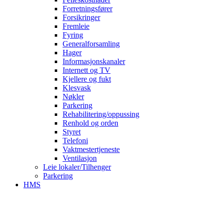
Forretningsfører
Forsikringer
Fremleie
Fyring
Generalforsamling
Hager
Informasjonskanaler
Internett og TV
Kjellere og fukt
Klesvask
Nøkler
Parkering
Rehabilitering/oppussing
Renhold og orden
Styret
Telefoni
Vaktmestertjeneste
Ventilasjon
Leie lokaler/Tilhenger
Parkering
HMS