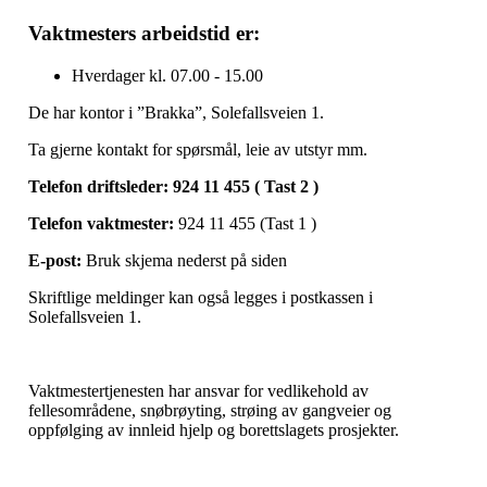
Vaktmesters arbeidstid er:
Hverdager kl. 07.00 - 15.00
De har kontor i ”Brakka”, Solefallsveien 1.
Ta gjerne kontakt for spørsmål, leie av utstyr mm.
Telefon driftsleder: 924 11 455 ( Tast 2 )
Telefon vaktmester:
924 11 455 (Tast 1 )
E-post:
Bruk skjema nederst på siden
Skriftlige meldinger kan også legges i postkassen i
Solefallsveien 1.
Vaktmestertjenesten har ansvar for vedlikehold av
fellesområdene, snøbrøyting, strøing av gangveier og
oppfølging av innleid hjelp og borettslagets prosjekter.