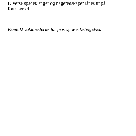
Diverse spader, stiger og hageredskaper lånes ut på
forespørsel.
Kontakt vaktmesterne for pris og leie betingelser.
Copyright © 2026
Naborom