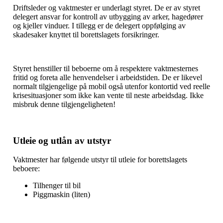
Driftsleder og vaktmester er underlagt styret. De er av styret
delegert ansvar for kontroll av utbygging av arker, hagedører
og kjeller vinduer. I tillegg er de delegert oppfølging av
skadesaker knyttet til borettslagets forsikringer.
Styret henstiller til beboerne om å respektere vaktmesternes
fritid og foreta alle henvendelser i arbeidstiden. De er likevel
normalt tilgjengelige på mobil også utenfor kontortid ved reelle
krisesituasjoner som ikke kan vente til neste arbeidsdag. Ikke
misbruk denne tilgjengeligheten!
Utleie og utlån av utstyr
Vaktmester har følgende utstyr til utleie for borettslagets
beboere:
Tilhenger til bil
Piggmaskin (liten)