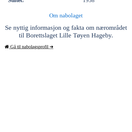
Stiftet:
1958
Om nabolaget
Se nyttig informasjon og fakta om nærområdet
til Borettslaget Lille Tøyen Hageby.
Gå til nabolagsprofil ➜