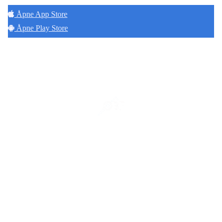
Åpne App Store
Åpne Play Store