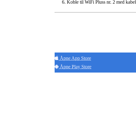
Koble til WiFi Pluss nr. 2 med kabel t
Hold
Åpne App Store
Åpne Play Store