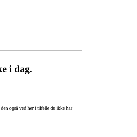
e i dag.
en også ved her i tilfelle du ikke har