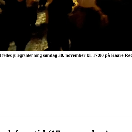
l felles julegrantenning
søndag 30. november kl. 17:00 på Kaare Rød