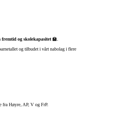
 fremtid og skolekapasitet
🏫.
arnetallet og tilbudet i vårt nabolag i flere
re fra Høyre, AP, V og FrP.