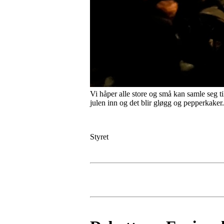
Vi håper alle store og små kan samle seg ti
julen inn og det blir gløgg og pepperkaker.
Styret