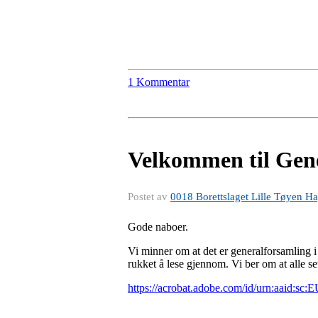
1 Kommentar
Velkommen til Gener
Postet av
0018 Borettslaget Lille Tøyen H
Gode naboer.
Vi minner om at det er generalforsamling i 
rukket å lese gjennom. Vi ber om at alle s
https://acrobat.adobe.com/id/urn:aaid:s