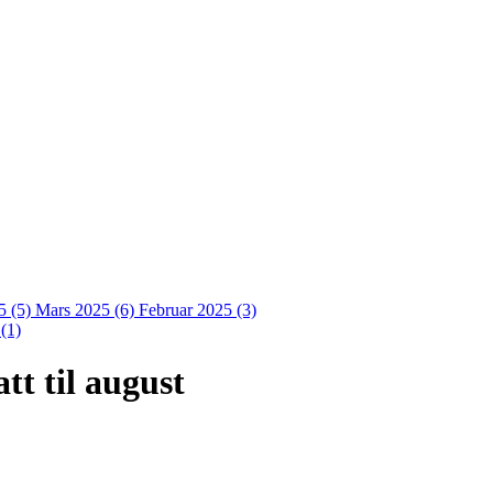
5 (5)
Mars 2025 (6)
Februar 2025 (3)
(1)
tt til august