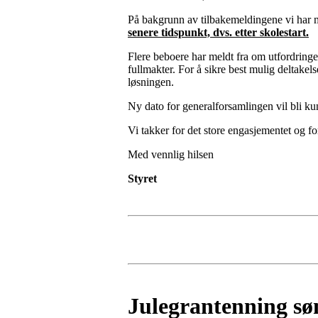
På bakgrunn av tilbakemeldingene vi har mo
senere tidspunkt, dvs. etter skolestart.
Flere beboere har meldt fra om utfordringe
fullmakter. For å sikre best mulig deltakels
løsningen.
Ny dato for generalforsamlingen vil bli kunn
Vi takker for det store engasjementet og fo
Med vennlig hilsen
Styret
Julegrantenning s