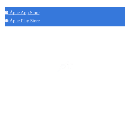
Åpne App Store
Åpne Play Store