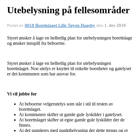
Utebelysning på fellesområder
Postet av
0018 Borettslaget Lille Tøyen Hageby
den
1. des 2018
Styret ønsker å lage en helhetlig plan for utebelysningen borettslage
og ønsker innspill fra beboerne.
Styret ønsker å lage en helhetlig plan for utebelysningen
borettslaget. Noe utelys er knyttet til enkelte boenheter og gatelyset
er det kommunen som har ansvar for.
Vi vil jobbe for
At beboerne velgerutelys som står i stil til resten av
borettslaget.
At kommunen skifter ut gamle gule lyskilder i gatelyset.
At borettslaget skifter ut egne gamle gule lyskilder der de
finnes.
At det suppleres med punktbelysning der dette trengs og er