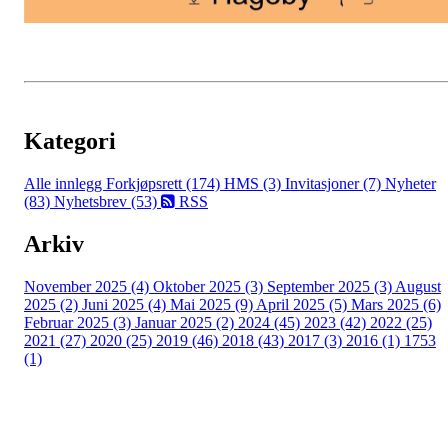
Kategori
Alle innlegg
Forkjøpsrett (174)
HMS (3)
Invitasjoner (7)
Nyheter
(83)
Nyhetsbrev (53)
RSS
Arkiv
November 2025 (4)
Oktober 2025 (3)
September 2025 (3)
August
2025 (2)
Juni 2025 (4)
Mai 2025 (9)
April 2025 (5)
Mars 2025 (6)
Februar 2025 (3)
Januar 2025 (2)
2024 (45)
2023 (42)
2022 (25)
2021 (27)
2020 (25)
2019 (46)
2018 (43)
2017 (3)
2016 (1)
1753
(1)