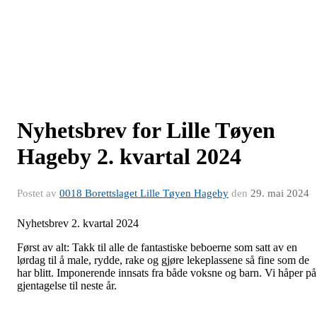
Nyhetsbrev for Lille Tøyen
Hageby 2. kvartal 2024
Postet av
0018 Borettslaget Lille Tøyen Hageby
den
29. mai 2024
Nyhetsbrev 2. kvartal 2024
Først av alt: Takk til alle de fantastiske beboerne som satt av en
lørdag til å male, rydde, rake og gjøre lekeplassene så fine som de
har blitt. Imponerende innsats fra både voksne og barn. Vi håper på
gjentagelse til neste år.