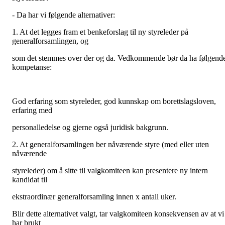
- Da har vi følgende alternativer:
1. At det legges fram et benkeforslag til ny styreleder på
generalforsamlingen, og
som det stemmes over der og da. Vedkommende bør da ha følgend
kompetanse:
God erfaring som styreleder, god kunnskap om borettslagsloven,
erfaring med
personalledelse og gjerne også juridisk bakgrunn.
2. At generalforsamlingen ber nåværende styre (med eller uten
nåværende
styreleder) om å sitte til valgkomiteen kan presentere ny intern
kandidat til
ekstraordinær generalforsamling innen x antall uker.
Blir dette alternativet valgt, tar valgkomiteen konsekvensen av at vi
har brukt