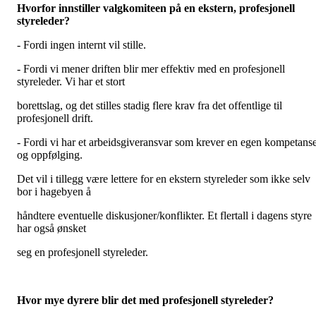
Hvorfor innstiller valgkomiteen på en ekstern, profesjonell
styreleder?
- Fordi ingen internt vil stille.
- Fordi vi mener driften blir mer effektiv med en profesjonell
styreleder. Vi har et stort
borettslag, og det stilles stadig flere krav fra det offentlige til
profesjonell drift.
- Fordi vi har et arbeidsgiveransvar som krever en egen kompetans
og oppfølging.
Det vil i tillegg være lettere for en ekstern styreleder som ikke selv
bor i hagebyen å
håndtere eventuelle diskusjoner/konflikter. Et flertall i dagens styre
har også ønsket
seg en profesjonell styreleder.
Hvor mye dyrere blir det med profesjonell styreleder?