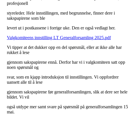
profesjonell
styreleder. Hele innstillingen, med begrunnelse, finner dere i
sakspapirene som ble
levert ut i postkassene i forrige uke. Den er også vedlagt her.
Valgkomiteens innstilling LT Generalforsamling 2025.pdf
Vi tipper at det dukker opp en del spørsmål, eller at ikke alle har
rukket å lese
gjennom sakspapirene ennå. Derfor har vi i valgkomiteen satt opp
noen spørsmål og
svar, som en kjapp introduksjon til innstillingen. Vi oppfordrer
uansett alle til å lese
gjennom sakspapirene før generalforsamlingen, slik at dere ser hele
bildet. Vi vil
også utdype mer samt svare på spørsmål på generalforsamlingen 15
mai.