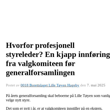
Hvorfor profesjonell
styreleder? En kjapp innføring
fra valgkomiteen før
generalforsamlingen
Postet av
0018 Borettslaget Lille Tøyen Hageby
den
7. mai 2025
På årets generalforsamling skal beboerne på Lille Tøyen som vanli
velge nytt styre.
Det som er nytt i år, er at valgkomiteen innstiller på en ekstern,