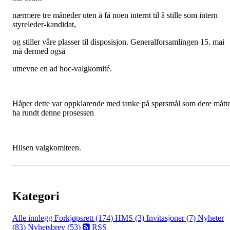
nærmere tre måneder uten å få noen internt til å stille som intern
styreleder-kandidat,
og stiller våre plasser til disposisjon. Generalforsamlingen 15. mai
må dermed også
utnevne en ad hoc-valgkomité.
Håper dette var oppklarende med tanke på spørsmål som dere mått
ha rundt denne prosessen
Hilsen valgkomiteen.
Kategori
Alle innlegg
Forkjøpsrett (174)
HMS (3)
Invitasjoner (7)
Nyheter
(83)
Nyhetsbrev (53)
RSS