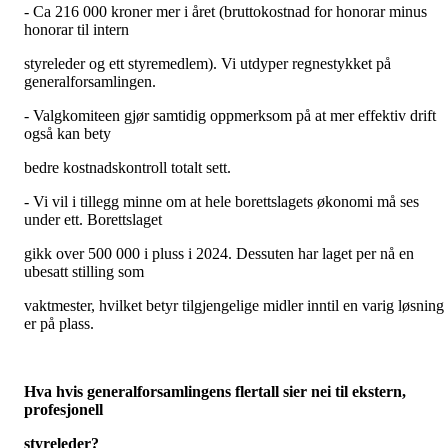
- Ca 216 000 kroner mer i året (bruttokostnad for honorar minus
honorar til intern
styreleder og ett styremedlem). Vi utdyper regnestykket på
generalforsamlingen.
- Valgkomiteen gjør samtidig oppmerksom på at mer effektiv drift
også kan bety
bedre kostnadskontroll totalt sett.
- Vi vil i tillegg minne om at hele borettslagets økonomi må ses
under ett. Borettslaget
gikk over 500 000 i pluss i 2024. Dessuten har laget per nå en
ubesatt stilling som
vaktmester, hvilket betyr tilgjengelige midler inntil en varig løsning
er på plass.
Hva hvis generalforsamlingens flertall sier nei til ekstern,
profesjonell
styreleder?