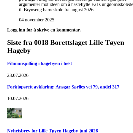
argumenter mot ideen om å hasteflytte F21s ungdomsskolede
til Brynseng barneskole fra august 2026...
04 november 2025
Logg inn for å skrive en kommentar.
Siste fra 0018 Borettslaget Lille Tøyen
Hageby
Filminnspilling i hagebyen i høst
23.07.2026
Forkjøpsrett avklaring: Ansgar Sørlies vei 79, andel 317
10.07.2026
Nyhetsbrev for Lille Tøyen Hageby juni 2026