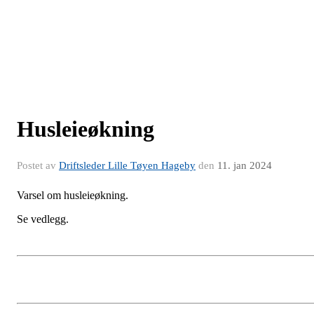
Husleieøkning
Postet av
Driftsleder Lille Tøyen Hageby
den
11. jan 2024
Varsel om husleieøkning.
Se vedlegg.