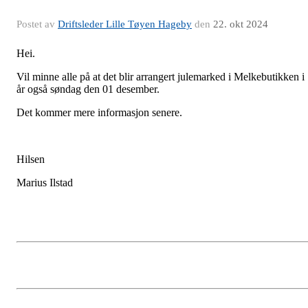
Postet av
Driftsleder Lille Tøyen Hageby
den
22. okt 2024
Hei.
Vil minne alle på at det blir arrangert julemarked i Melkebutikken i
år også søndag den 01 desember.
Det kommer mere informasjon senere.
Hilsen
Marius Ilstad