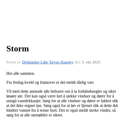
Storm
Postet av
Driftsleder Lille Tøyen Hageby
den
3. okt 2025
Hei alle sammen.
Fra fredag kveld og framover er det meldt dårlig vær.
Vil med dette anmode alle beboere om å ta forhåndsregler og sikre
løsøre ute. Det kan også være lurt å sjekke vinduer og dører for å
unngå vannlekkasjer. Sørg for at alle vinduer og dører er lukket slik
at det ikke regner inn. Sørg også for at løv er fjernet slik at dette ik
hindrer vannet fra å renne bort. Det er også meldt sterke vinder, så
sørg for at alle utemøbler er sikret.