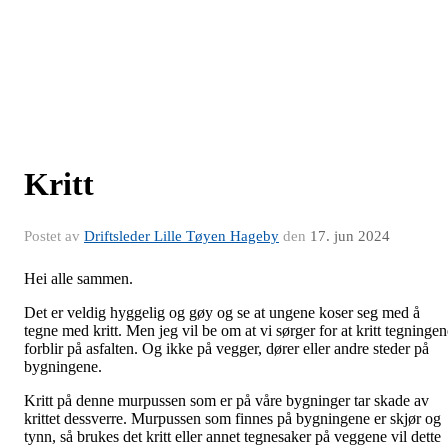
Kritt
Postet av
Driftsleder Lille Tøyen Hageby
den
17. jun 2024
Hei alle sammen.
Det er veldig hyggelig og gøy og se at ungene koser seg med å
tegne med kritt. Men jeg vil be om at vi sørger for at kritt tegningen
forblir på asfalten. Og ikke på vegger, dører eller andre steder på
bygningene.
Kritt på denne murpussen som er på våre bygninger tar skade av
krittet dessverre. Murpussen som finnes på bygningene er skjør og
tynn, så brukes det kritt eller annet tegnesaker på veggene vil dette