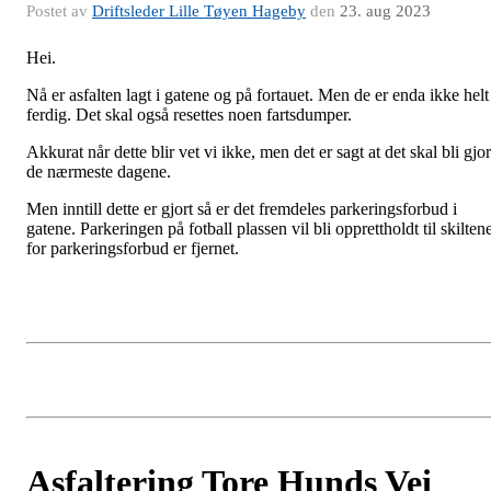
Postet av
Driftsleder Lille Tøyen Hageby
den
23. aug 2023
Hei.
Nå er asfalten lagt i gatene og på fortauet. Men de er enda ikke helt
ferdig. Det skal også resettes noen fartsdumper.
Akkurat når dette blir vet vi ikke, men det er sagt at det skal bli gjor
de nærmeste dagene.
Men inntill dette er gjort så er det fremdeles parkeringsforbud i
gatene. Parkeringen på fotball plassen vil bli opprettholdt til skilten
for parkeringsforbud er fjernet.
Asfaltering Tore Hunds Vei