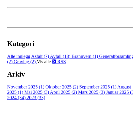
Kategori
Alle innlegg
Asfalt (7)
Avfall (18)
Brannvern (1)
Generalforsamlin
(2)
Graving (2)
Vis alle
RSS
Arkiv
November 2025 (1)
Oktober 2025 (2)
September 2025 (1)
August
2025 (1)
Mai 2025 (3)
April 2025 (2)
Mars 2025 (3)
Januar 2025 (
2024 (34)
2023 (33)
Copyright © 2026
Naborom