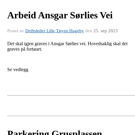
Arbeid Ansgar Sørlies Vei
Postet av
Driftsleder Lille Tøyen Hageby
den
25. sep 2023
Det skal igjen graves i Ansgar Sørlies vei. Hovedsaklig skal det
graves på fortauet.
Se vedlegg
Parkering Grusplassen