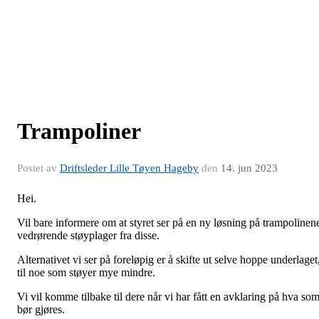
Trampoliner
Postet av
Driftsleder Lille Tøyen Hageby
den
14. jun 2023
Hei.
Vil bare informere om at styret ser på en ny løsning på trampolinen
vedrørende støyplager fra disse.
Alternativet vi ser på foreløpig er å skifte ut selve hoppe underlaget
til noe som støyer mye mindre.
Vi vil komme tilbake til dere når vi har fått en avklaring på hva so
bør gjøres.