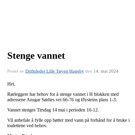
Stenge vannet
Postet av
Driftsleder Lille Tøyen Hageby
den
14. mai 2024
Hei.
Rørleggere har behov for å stenge vannet i H blokken med
adressene Ansgar Sørlies vei 66-76 og Øysteins plass 1-3.
Vannet stenges Tirsdag 14 mai i perioden 10-12.
Vil anbefale å fylle opp bøtter med vann på forhånd for å bruke i
toalettene ved behov.